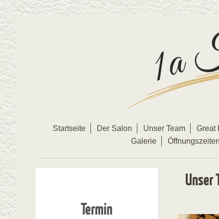
Startseite
Der Salon
Unser Team
Great 
Galerie
Öffnungszeite
Unser T
Termin