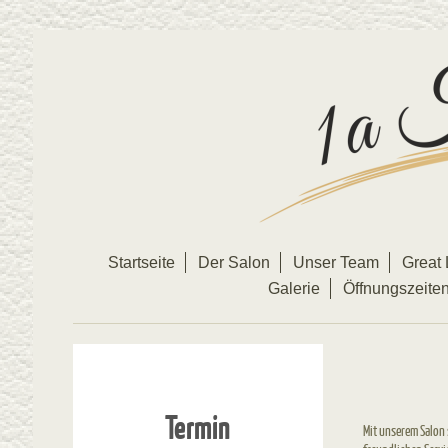
Startseite
Der Salon
Unser Team
Great 
Galerie
Öffnungszeite
Termin
Mit unserem Salon 