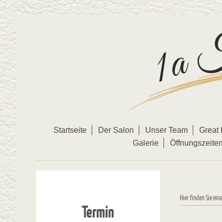
Startseite
Der Salon
Unser Team
Great 
Galerie
Öffnungszeite
Hier finden Sie ein
Termin